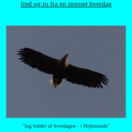
fred og ro fra en stresset hverdag
"Jeg holder af hverdagen - i Hejlsminde"