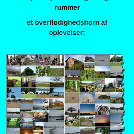
rummer
et overflødighedshorn af
oplevelser: