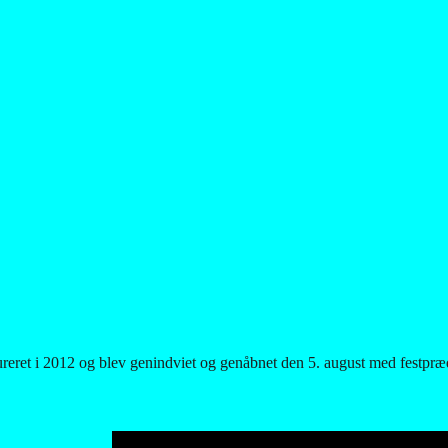
aureret i 2012 og blev genindviet og genåbnet den 5. august med festpr