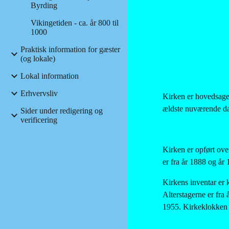
Byrding
Vikingetiden - ca. år 800 til
1000
Praktisk information for gæster
(og lokale)
Lokal information
Erhvervsliv
Kirken er hovedsagel
ældste nuværende dan
Sider under redigering og
verificering
Kirken er opført over
er fra år 1888 og år
Kirkens inventar er 
Alterstagerne er fra
1955. Kirkeklokken e