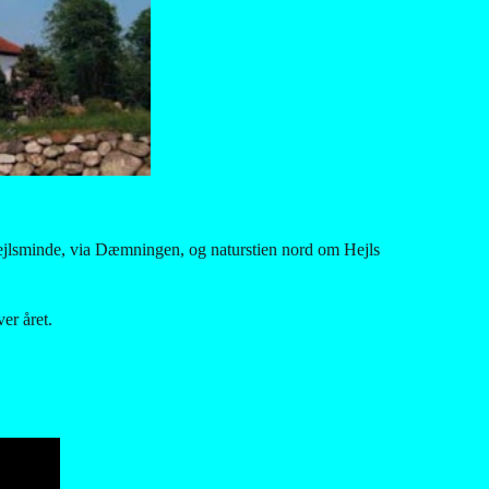
Hejlsminde, via Dæmningen, og naturstien nord om Hejls 
er året.