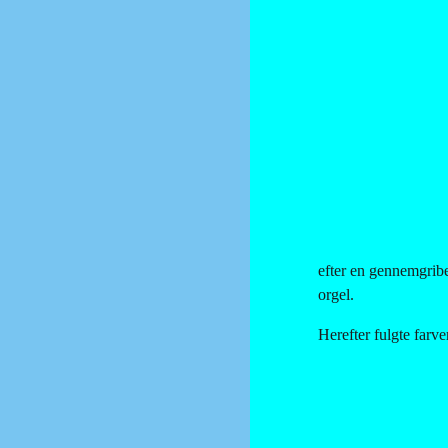
efter en gennemgribe
orgel.
Herefter fulgte farv