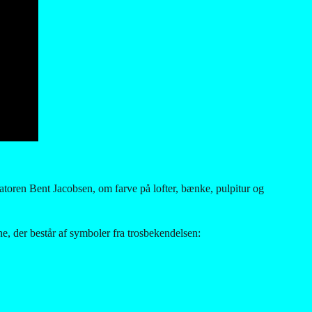
toren Bent Jacobsen, om farve på lofter, bænke, pulpitur og 
, der består af symboler fra trosbekendelsen: