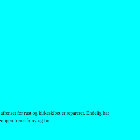
renset for rust og kirkeskibet er repareret. Endelig har 
en igen fremstår ny og fin: