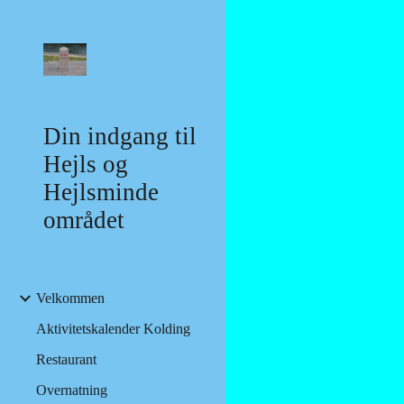
Sk
Din indgang til
Hejls og
Hejlsminde
området
Velkommen
Aktivitetskalender Kolding
Restaurant
Overnatning