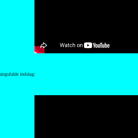
ingsfulde indslag: