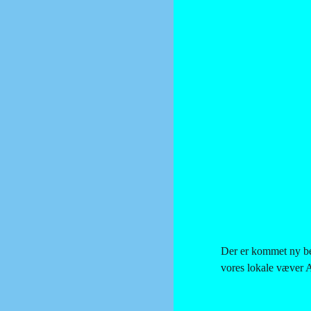
Der er kommet ny bel
vores lokale væver A