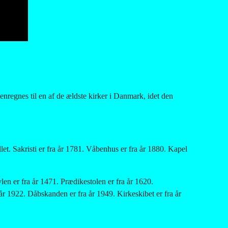
nregnes til en af de ældste kirker i Danmark, idet den 
let. Sakristi er fra år 1781. Våbenhus er fra år 1880. Kapel 
en er fra år 1471. Prædikestolen er fra år 1620. 
år 1922. Dåbskanden er fra år 1949. Kirkeskibet er fra år 