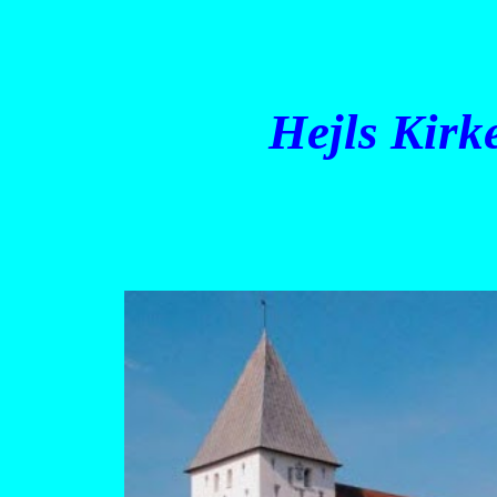
ip to main content
Skip to navigat
Hejls Kirk