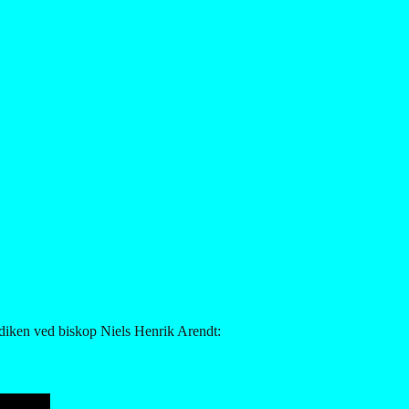
ædiken ved biskop Niels Henrik Arendt: