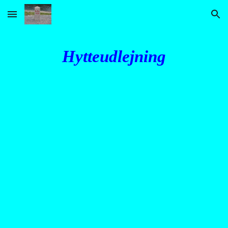
Skip to main content
Skip to navigation
Hytteudlejning