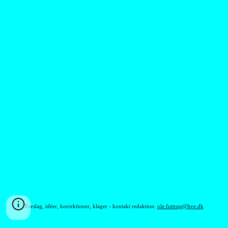
Forslag, idéer, korrektioner, klager - kontakt redaktion:
ole.futtrup@live.dk