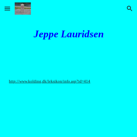
Skip to main content
Skip to navigation
Jeppe Lauridsen
http://www.kolding.dk/leksikon/info.asp?id=414