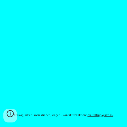
Forslag, idéer, korrektioner, klager - kontakt redaktion:
ole.futtrup@live.dk