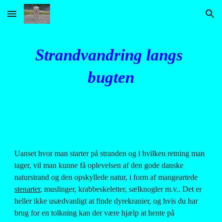
Skip to main content
Skip to navigation
Strandvandring langs 
bugten
Uanset hvor man starter på stranden og i hvilken retning man 
tager, vil man kunne få oplevelsen af den gode danske 
naturstrand og den opskyllede natur, i form af mangeartede
stenarter
, muslinger, krabbeskeletter, sælknogler m.v.. Det er 
heller ikke usædvanligt at finde dyrekranier, og hvis du har 
brug for en tolkning kan der være hjælp at hente på 