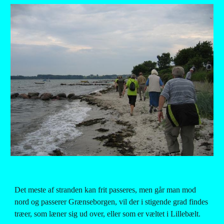
Det meste af stranden kan frit passeres, men går man mod 
nord og passerer Grænseborgen, vil der i stigende grad findes 
træer, som læner sig ud over, eller som er væltet i Lillebælt.