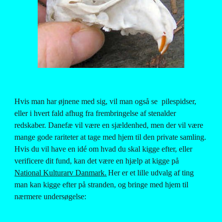
Hvis man har øjnene med sig, vil man også se  pilespidser, 
eller i hvert fald afhug fra frembringelse af stenalder 
redskaber. Danefæ vil være en sjældenhed, men der vil være 
mange gode rariteter at tage med hjem til den private samling. 
Hvis du vil have en idé om hvad du skal kigge efter, eller 
verificere dit fund, kan det være en hjælp at kigge på
National Kulturarv Danmark.
Her er et lille udvalg af ting 
man kan kigge efter på stranden, og bringe med hjem til 
nærmere undersøgelse: