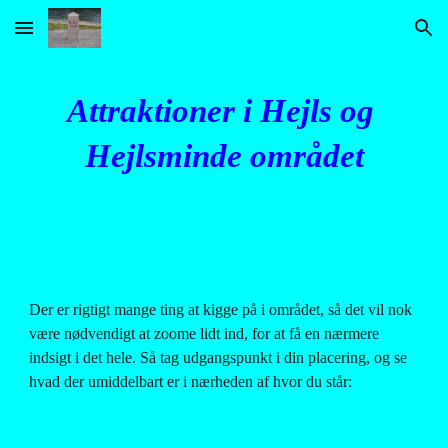
Skip to main content
Skip to navigation
Attraktioner i Hejls og 
Hejlsminde området
Der er rigtigt mange ting at kigge på i området, så det vil nok 
være nødvendigt at zoome lidt ind, for at få en nærmere 
indsigt i det hele. Så tag udgangspunkt i din placering, og se 
hvad der umiddelbart er i nærheden af hvor du står: