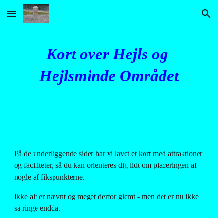
Skip to main content
Skip to navigation
Kort over Hejls og 
Hejlsminde Området
På de underliggende sider har vi lavet et kort med attraktioner 
og faciliteter, så du kan orienteres dig lidt om placeringen af 
nogle af fikspunkterne. 
Ikke alt er nævnt og meget derfor glemt - men det er nu ikke 
så ringe endda.