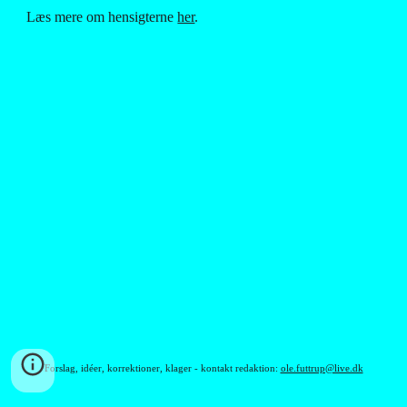
Læs mere om hensigterne
her
.
Forslag, idéer, korrektioner, klager - kontakt redaktion:
ole.futtrup@live.dk