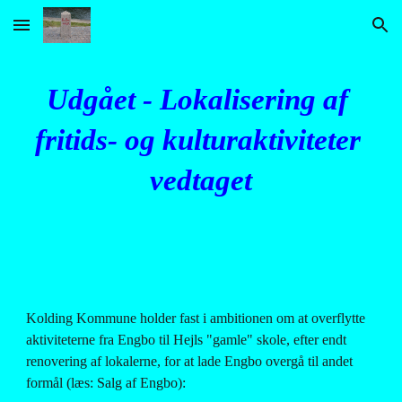
Skip to main content
Skip to navigation
Udgået - Lokalisering af 
fritids- og kulturaktiviteter 
vedtaget
Kolding Kommune holder fast i ambitionen om at overflytte 
aktiviteterne fra Engbo til Hejls "gamle" skole, efter endt 
renovering af lokalerne, for at lade Engbo overgå til andet 
formål (læs: Salg af Engbo):